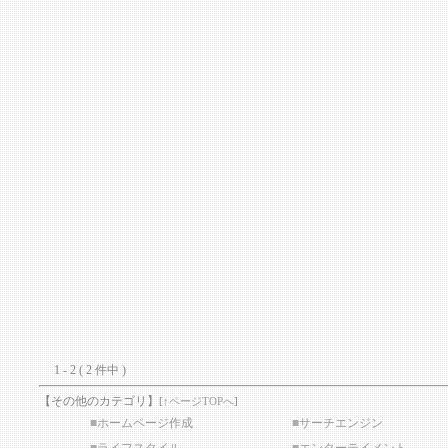
1 - 2 ( 2 件中 )
【その他のカテゴリ】
[
↑ページTOPへ
]
■
ホームページ作成
■
サーチエンジン