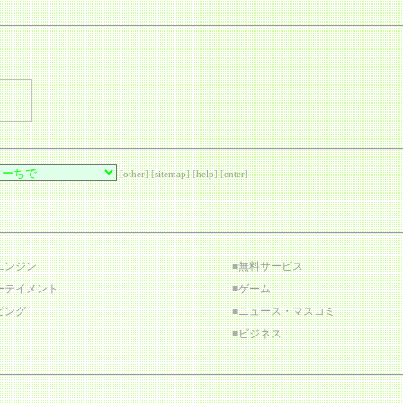
[
other
] [
sitemap
] [
help
] [
enter
]
エンジン
■
無料サービス
ーテイメント
■
ゲーム
ピング
■
ニュース・マスコミ
■
ビジネス