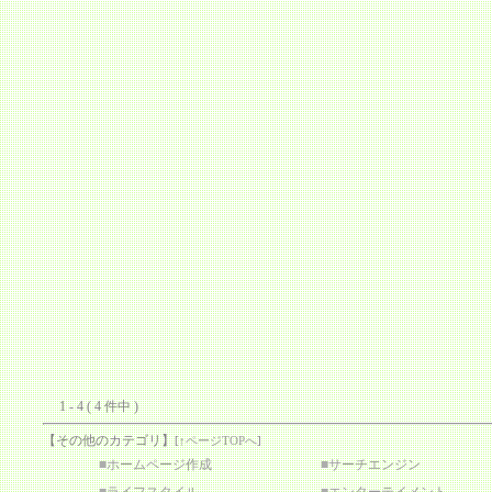
1 - 4 ( 4 件中 )
【その他のカテゴリ】
[
↑ページTOPへ
]
■
ホームページ作成
■
サーチエンジン