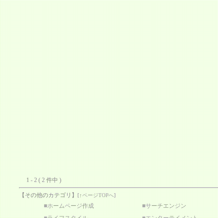
1 - 2 ( 2 件中 )
【その他のカテゴリ】
[
↑ページTOPへ
]
■
ホームページ作成
■
サーチエンジン