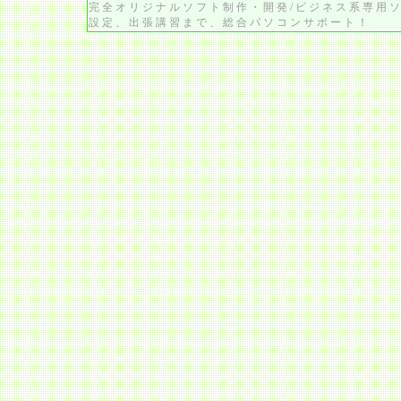
完全オリジナルソフト制作・開発/ビジネス系専用ソ
設定、出張講習まで、総合パソコンサポート！