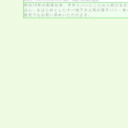
明治39年の創業以来、手作りパンにこだわり続ける
ぱん」をはじめとしたデパ地下大人気の菓子パン・食
販売でもお買い求めいただけます。