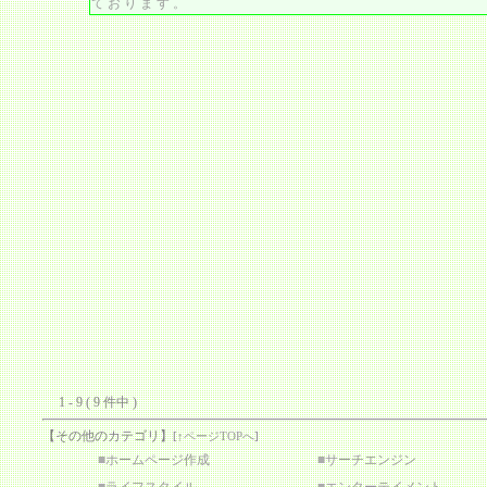
ております。
1 - 9 ( 9 件中 )
【その他のカテゴリ】
[
↑ページTOPへ
]
■
ホームページ作成
■
サーチエンジン