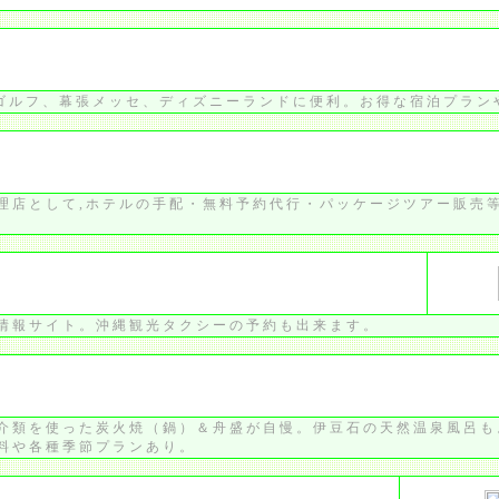
、ゴルフ、幕張メッセ、ディズニーランドに便利。お得な宿泊プラン
理店として,ホテルの手配・無料予約代行・パッケージツアー販売
情報サイト。沖縄観光タクシーの予約も出来ます。
介類を使った炭火焼（鍋）＆舟盛が自慢。伊豆石の天然温泉風呂も
料や各種季節プランあり。