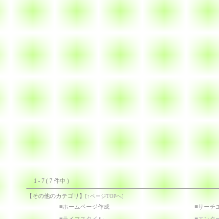
1 - 7 ( 7 件中 )
【その他のカテゴリ】
[
↑ページTOPへ
]
■
ホームページ作成
■
サーチ