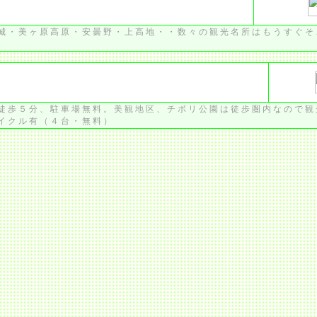
城・美ヶ原高原・安曇野・上高地・・数々の観光名所はもうすぐそ
。
徒歩５分、駐車場無料。美観地区、チボリ公園は徒歩圏内なので観
イクル有（４台・無料）