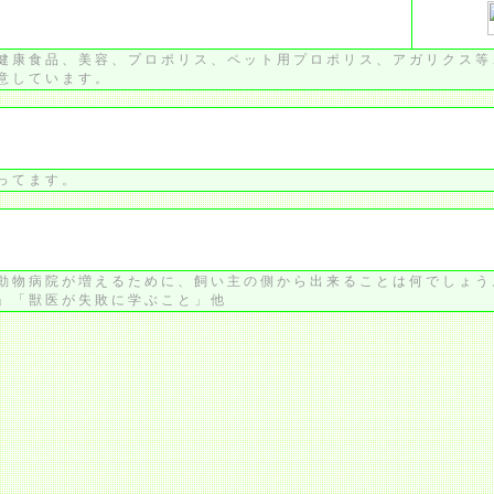
健康食品、美容、プロポリス、ペット用プロポリス、アガリクス等
意しています。
ってます。
動物病院が増えるために、飼い主の側から出来ることは何でしょう
」「獣医が失敗に学ぶこと」他