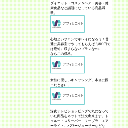
ダイエット・コスメ＆ヘア・美容・健
康食品など話題になっている商品満
載。
心地よいサロンでキレイになろう！普
通に美容室でやってもらえば 8,800円で
は絶対に収まらないプランなのにここ
ならこの価格。
女性に優しいキャッシング。本当に困
ったときに。
深夜テレビショッピングで気になって
いた商品をネットで注文出来ます。ト
ゥルー・スリーパー、ヌーブラ・エア
ーライト、パワージューサーなどな