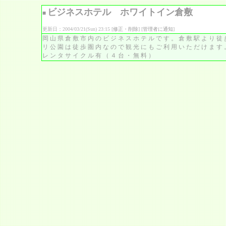
ビジネスホテル ホワイトイン倉敷
■
更新日：2004/03/21(Sun) 23:15 [
修正・削除
] [
管理者に通知
]
岡山県倉敷市内のビジネスホテルです。倉敷駅より徒
リ公園は徒歩圏内なので観光にもご利用いただけます
レンタサイクル有（４台・無料）